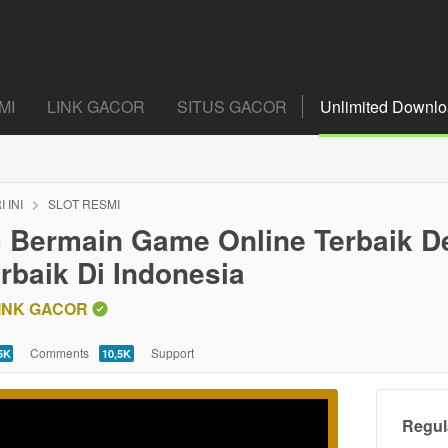
MI
LINK GACOR
SITUS GACOR
Unlimited Downl
 INI
SLOT RESMI
 Bermain Game Online Terbaik D
rbaik Di Indonesia
INK GACOR
Comments
Support
5K
10,5K
Regul