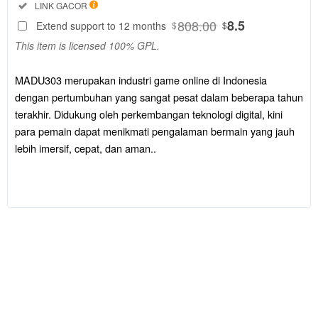
Game
Included:
LINK GACOR
Online
808.00
8.5
Extend support to 12 months
$
$
Terbaik
This item is licensed 100% GPL.
Dengan
Inovasi
Teknologi
MADU303 merupakan industri game online di Indonesia
Modern
dengan pertumbuhan yang sangat pesat dalam beberapa tahun
Terbaik Di
terakhir. Didukung oleh perkembangan teknologi digital, kini
Indonesia
para pemain dapat menikmati pengalaman bermain yang jauh
lebih imersif, cepat, dan aman..
V
i
e
w
l
i
c
e
n
s
e