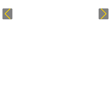
d
e
t
a
i
l
s