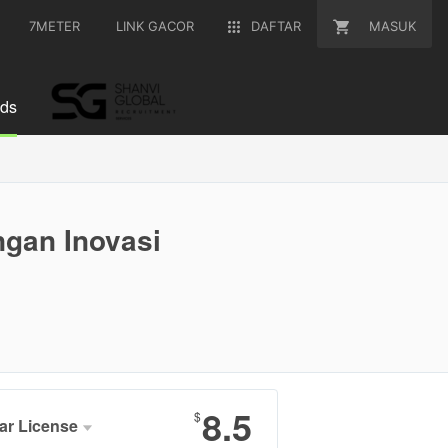
7METER
LINK GACOR
DAFTAR
MASUK
ads
gan Inovasi
8.5
$
ar License