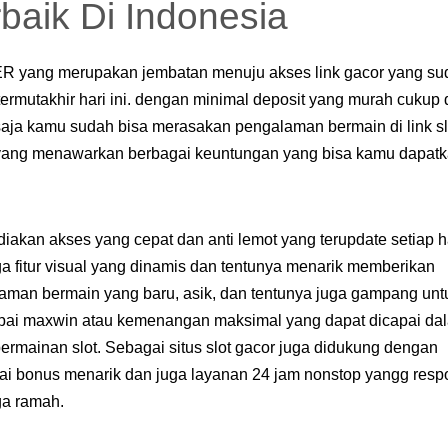
baik Di Indonesia
R yang merupakan jembatan menuju akses
link gacor
yang su
 termutakhir hari ini. dengan minimal deposit yang murah cukup
 saja kamu sudah bisa merasakan pengalaman bermain di
link s
ang menawarkan berbagai keuntungan yang bisa kamu dapatk
iakan akses yang cepat dan anti lemot yang terupdate setiap h
ga fitur visual yang dinamis dan tentunya menarik memberikan
aman bermain yang baru, asik, dan tentunya juga gampang unt
ai maxwin atau kemenangan maksimal yang dapat dicapai da
permainan slot. Sebagai situs
slot gacor
juga didukung dengan
ai bonus menarik dan juga layanan 24 jam nonstop yangg respo
ga ramah.