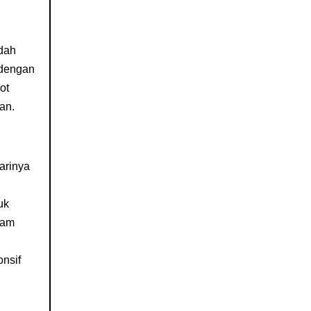
dah
 dengan
lot
an.
arinya
uk
lam
nsif