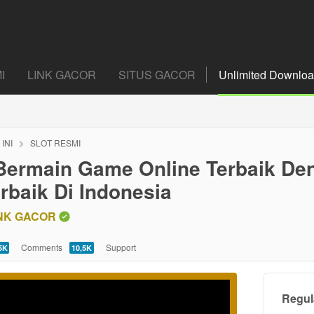
I
LINK GACOR
SITUS GACOR
Unlimited Downlo
INI
SLOT RESMI
Bermain Game Online Terbaik Den
rbaik Di Indonesia
NK GACOR
Comments
Support
5K
10,5K
Regul