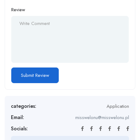
Review
categories:
Application
Email:
misswelonu@misswelonu.pl
Socials: