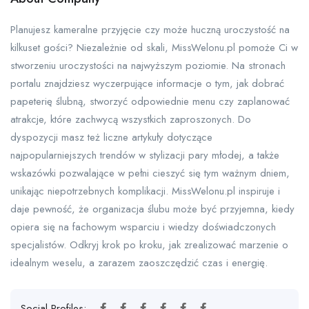
Planujesz kameralne przyjęcie czy może huczną uroczystość na
kilkuset gości? Niezależnie od skali, MissWelonu.pl pomoże Ci w
stworzeniu uroczystości na najwyższym poziomie. Na stronach
portalu znajdziesz wyczerpujące informacje o tym, jak dobrać
papeterię ślubną, stworzyć odpowiednie menu czy zaplanować
atrakcje, które zachwycą wszystkich zaproszonych. Do
dyspozycji masz też liczne artykuły dotyczące
najpopularniejszych trendów w stylizacji pary młodej, a także
wskazówki pozwalające w pełni cieszyć się tym ważnym dniem,
unikając niepotrzebnych komplikacji. MissWelonu.pl inspiruje i
daje pewność, że organizacja ślubu może być przyjemna, kiedy
opiera się na fachowym wsparciu i wiedzy doświadczonych
specjalistów. Odkryj krok po kroku, jak zrealizować marzenie o
idealnym weselu, a zarazem zaoszczędzić czas i energię.
Social Profiles: