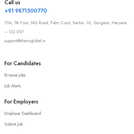
Call us
+91 9871500770
704, 7th Foor, MG Road, Palm Court, Sector -16, Gurgaon, Haryana
– 122 007
support@shanviglobal.in
For Candidates
Browse Jobs
Job Alerts
For Employers
Employer Dashboard
Submit Job